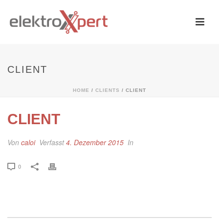
CLIENT
HOME
/
CLIENTS
/ CLIENT
CLIENT
Von
caloi
Verfasst
4. Dezember 2015
In
0