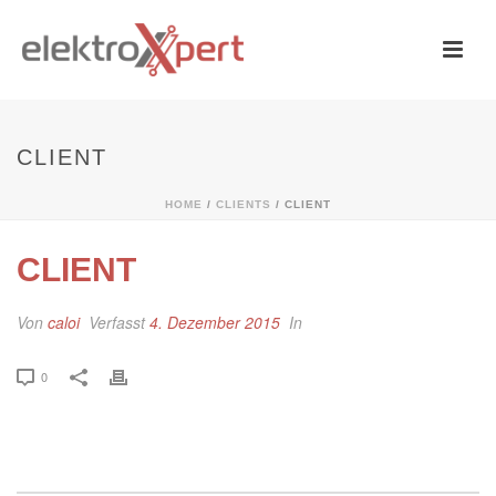
CLIENT
HOME
/
CLIENTS
/ CLIENT
CLIENT
Von
caloi
Verfasst
4. Dezember 2015
In
0